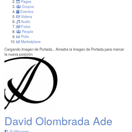
Pages
Grupos
Eventos
Videos
Audio
Fotos
People
Polls
Marketplace
Cargando Imagen de Portada...
Arrastra la Imagen de Portada para marcar
la nueva posición
David Olombrada Ade
Fr Manager