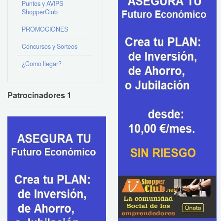
Puntos y AVIPS
ShopperClub
PROMOCIONES
Concursos y Sorteos
¿Como llegar?
Patrocinadores 1