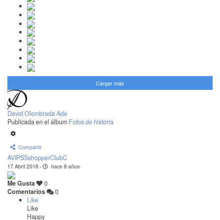
Cargar más
David Olombrada Ade
Publicada en el álbum
Fotos de historia
Compartir
AVIPSSshopperClubC
17 Abril 2018
·
hace 8 años
Me Gusta
0
Comentarios
0
Like
Like
Happy