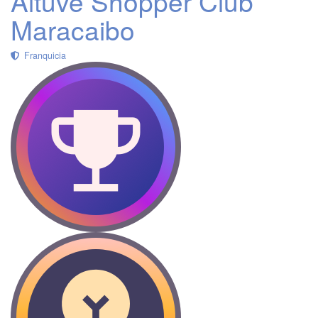
Altuve Shopper Club
Maracaibo
Franquicia