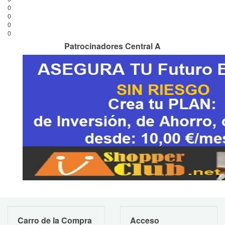
0
0
0
0
Patrocinadores Central A
Carro de la Compra
Acceso