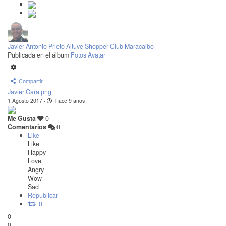
Javier Antonio Prieto Altuve Shopper Club Maracaibo
Publicada en el álbum
Fotos Avatar
Compartir
Javier Cara.png
1 Agosto 2017
·
hace 9 años
Me Gusta
0
Comentarios
0
Like
Like
Happy
Love
Angry
Wow
Sad
Republicar
0
0
0