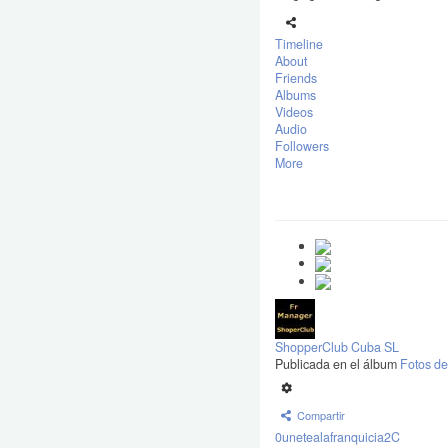
Timeline
About
Friends
Albums
Videos
Audio
Followers
More
ShopperClub Cuba SL
Publicada en el álbum
Fotos de
Compartir
0unetealafranquicia2C