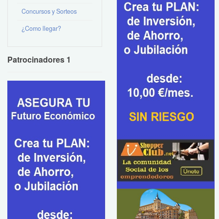
Concursos y Sorteos
¿Como llegar?
Patrocinadores 1