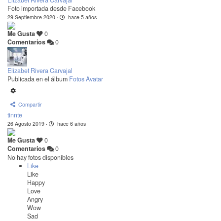
Foto importada desde Facebook
29 Septiembre 2020
·
hace 5 años
Me Gusta
0
Comentarios
0
Elizabet Rivera Carvajal
Publicada en el álbum
Fotos Avatar
Compartir
tinnte
26 Agosto 2019
·
hace 6 años
Me Gusta
0
Comentarios
0
No hay fotos disponibles
Like
Like
Happy
Love
Angry
Wow
Sad