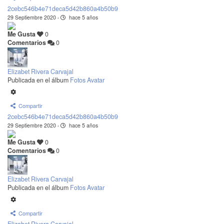
2cebc546b4e71deca5d42b860a4b50b9
29 Septiembre 2020
·
hace 5 años
Me Gusta
0
Comentarios
0
Elizabet Rivera Carvajal
Publicada en el álbum
Fotos Avatar
Compartir
2cebc546b4e71deca5d42b860a4b50b9
29 Septiembre 2020
·
hace 5 años
Me Gusta
0
Comentarios
0
Elizabet Rivera Carvajal
Publicada en el álbum
Fotos Avatar
Compartir
Elizabet Rivera Carvajal