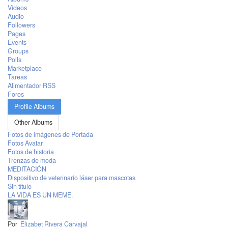
Videos
Audio
Followers
Pages
Events
Groups
Polls
Marketplace
Tareas
Alimentador RSS
Foros
Profile Albums
Other Albums
Fotos de Imágenes de Portada
Fotos Avatar
Fotos de historia
Trenzas de moda
MEDITACIÓN
Dispositivo de veterinario láser para mascotas
Sin título
LA VIDA ES UN MEME.
Por
Elizabet Rivera Carvajal