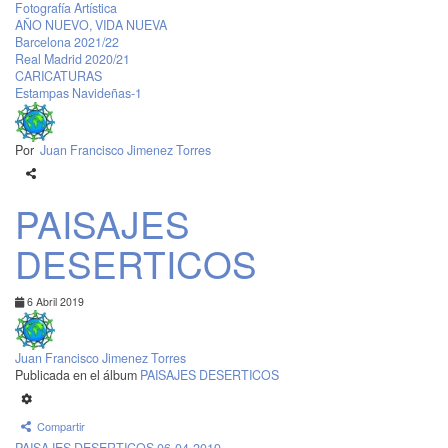
Fotografía Artística
AÑO NUEVO, VIDA NUEVA
Barcelona 2021/22
Real Madrid 2020/21
CARICATURAS
Estampas Navideñas-1
Por
Juan Francisco Jimenez Torres
PAISAJES
DESERTICOS
6 Abril 2019
Juan Francisco Jimenez Torres
Publicada en el álbum
PAISAJES DESERTICOS
Compartir
PAISAJES DESERTICOS 06-04-2019