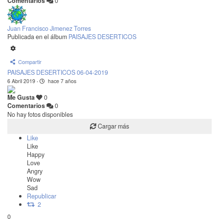
Comentarios
0
Juan Francisco Jimenez Torres
Publicada en el álbum
PAISAJES DESERTICOS
Compartir
PAISAJES DESERTICOS 06-04-2019
6 Abril 2019
·
hace 7 años
Me Gusta
0
Comentarios
0
No hay fotos disponibles
Cargar más
Like
Like
Happy
Love
Angry
Wow
Sad
Republicar
2
0