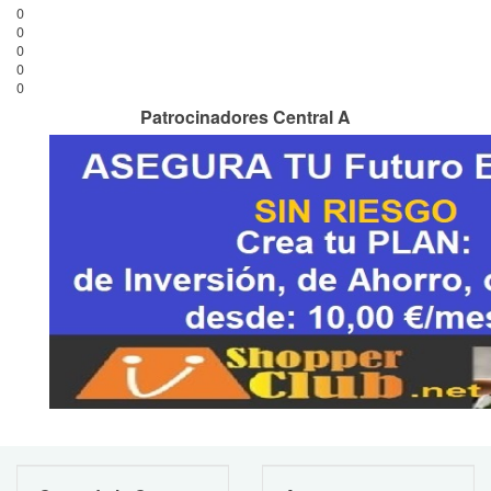
0
0
0
0
0
Patrocinadores Central A