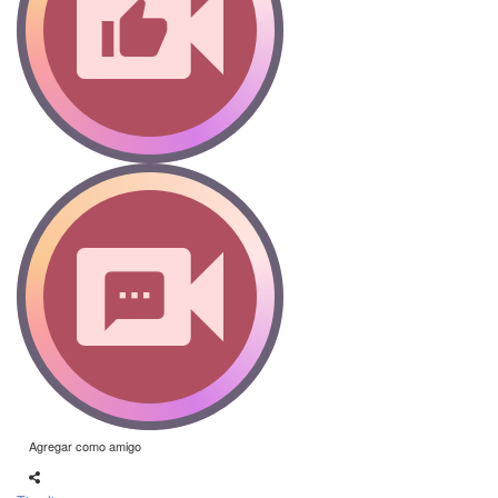
Agregar como amigo