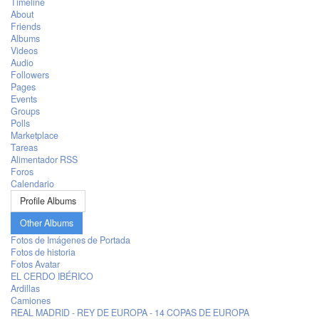
Timeline
About
Friends
Albums
Videos
Audio
Followers
Pages
Events
Groups
Polls
Marketplace
Tareas
Alimentador RSS
Foros
Calendario
Profile Albums
Other Albums
Fotos de Imágenes de Portada
Fotos de historia
Fotos Avatar
EL CERDO IBÉRICO
Ardillas
Camiones
REAL MADRID - REY DE EUROPA - 14 COPAS DE EUROPA