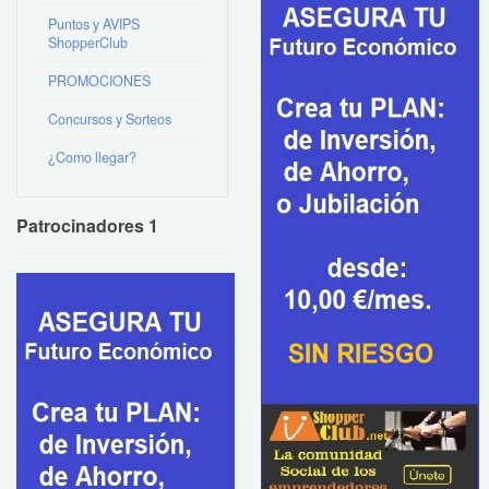
Puntos y AVIPS
ShopperClub
PROMOCIONES
Concursos y Sorteos
¿Como llegar?
Patrocinadores 1