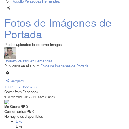
Por
Rodolfo Velazquez Hernandez
Fotos de Imágenes de
Portada
Photos uploaded to be cover images.
Rodolfo Velazquez Hernandez
Publicada en el álbum
Fotos de Imágenes de Portada
Compartir
1588355751225736
Cover from Facebook
9 Septiembre 2017
·
hace 8 años
Me Gusta
0
Comentarios
0
No hay fotos disponibles
Like
Like