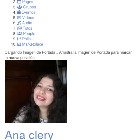
Pages
Grupos
Eventos
Videos
Audio
Fotos
People
Polls
Marketplace
Cargando Imagen de Portada...
Arrastra la Imagen de Portada para marcar
la nueva posición
Ana clery