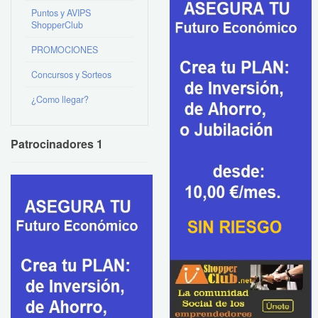
Puntos y AVIPS
ShopperClub
PROMOCIONES
Concursos y Sorteos
¿Como llegar?
Patrocinadores 1