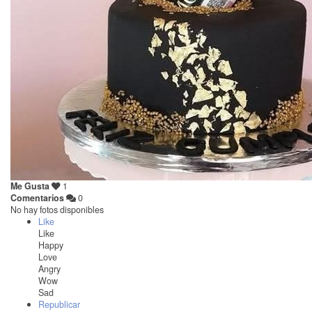
Me Gusta
1
Comentarios
0
No hay fotos disponibles
Like
Like
Happy
Love
Angry
Wow
Sad
Republicar