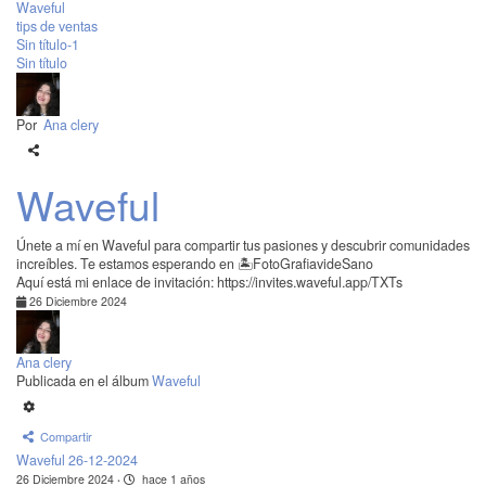
Waveful
tips de ventas
Sin título-1
Sin título
Por
Ana clery
Waveful
Únete a mí en Waveful para compartir tus pasiones y descubrir comunidades
increíbles. Te estamos esperando en 🏝️FotoGrafiavideSano
Aquí está mi enlace de invitación: https://invites.waveful.app/TXTs
26 Diciembre 2024
Ana clery
Publicada en el álbum
Waveful
Compartir
Waveful 26-12-2024
26 Diciembre 2024
·
hace 1 años