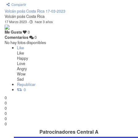
Compartir
Volcán poás Costa Rica 17-03-2023
Volcán poás Costa Rica
17 Marzo 2023
·
hace 3 años
Me Gusta
0
Comentarios
0
No hay fotos disponibles
Like
Like
Happy
Love
Angry
Wow
Sad
Republicar
0
0
0
0
0
0
0
Patrocinadores Central A