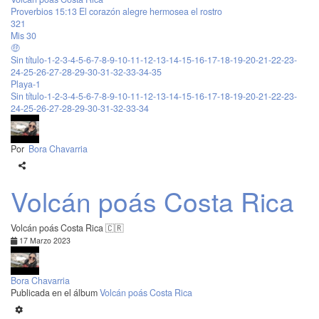
Proverbios 15:13 El corazón alegre hermosea el rostro
321
Mis 30
🤑
Sin título-1-2-3-4-5-6-7-8-9-10-11-12-13-14-15-16-17-18-19-20-21-22-23-
24-25-26-27-28-29-30-31-32-33-34-35
Playa-1
Sin título-1-2-3-4-5-6-7-8-9-10-11-12-13-14-15-16-17-18-19-20-21-22-23-
24-25-26-27-28-29-30-31-32-33-34
Por
Bora Chavarria
Volcán poás Costa Rica
Volcán poás Costa Rica 🇨🇷
17 Marzo 2023
Bora Chavarria
Publicada en el álbum
Volcán poás Costa Rica