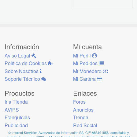
Información
Mi cuenta
Aviso Legal
Mi Perfil
Política de Cookies
Mi Pedidos
Sobre Nosotros
Mi Monedero
Soporte Técnico
Mi Cartera
Productos
Enlaces
Ir a Tienda
Foros
AVIPS
Anuncios
Franquicias
Tienda
Publicidad
Red Social
© Internet Servicios Avanzados de Información SA, CIF:A83191866, constituida y