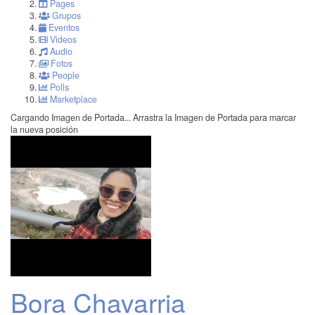
Pages
Grupos
Eventos
Videos
Audio
Fotos
People
Polls
Marketplace
Cargando Imagen de Portada...
Arrastra la Imagen de Portada para marcar
la nueva posición
Bora Chavarria