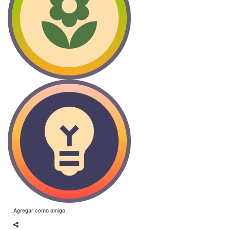
Agregar como amigo