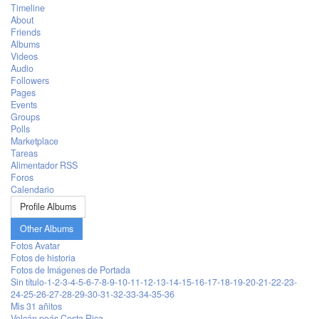
Timeline
About
Friends
Albums
Videos
Audio
Followers
Pages
Events
Groups
Polls
Marketplace
Tareas
Alimentador RSS
Foros
Calendario
Profile Albums
Other Albums
Fotos Avatar
Fotos de historia
Fotos de Imágenes de Portada
Sin título-1-2-3-4-5-6-7-8-9-10-11-12-13-14-15-16-17-18-19-20-21-22-23-
24-25-26-27-28-29-30-31-32-33-34-35-36
Mis 31 añitos
Volcán poás Costa Rica