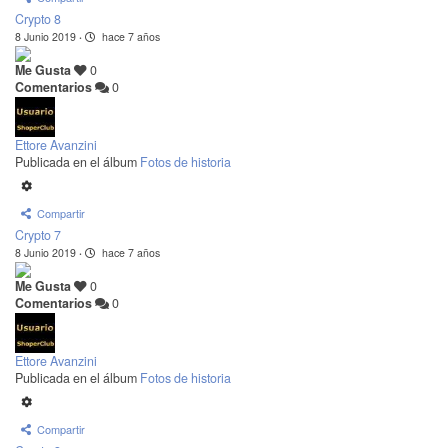
Crypto 8
8 Junio 2019
·
hace 7 años
Me Gusta
0
Comentarios
0
Ettore Avanzini
Publicada en el álbum
Fotos de historia
Compartir
Crypto 7
8 Junio 2019
·
hace 7 años
Me Gusta
0
Comentarios
0
Ettore Avanzini
Publicada en el álbum
Fotos de historia
Compartir