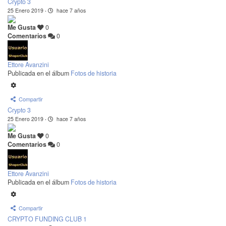
Crypto 3
25 Enero 2019
·
hace 7 años
Me Gusta
0
Comentarios
0
Ettore Avanzini
Publicada en el álbum
Fotos de historia
Compartir
Crypto 3
25 Enero 2019
·
hace 7 años
Me Gusta
0
Comentarios
0
Ettore Avanzini
Publicada en el álbum
Fotos de historia
Compartir
CRYPTO FUNDING CLUB 1