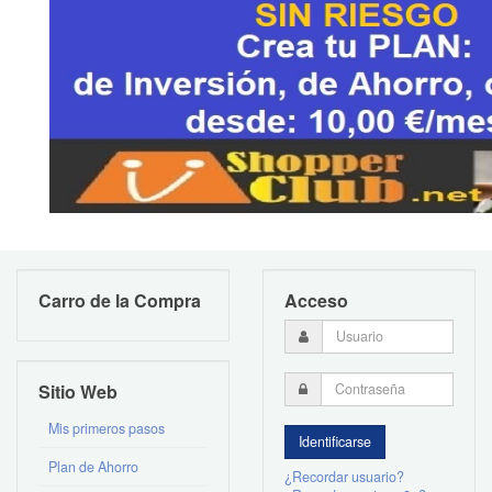
Carro de la Compra
Acceso
Sitio Web
Mis primeros pasos
Plan de Ahorro
¿Recordar usuario?