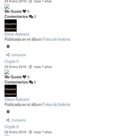
23 Enero 2019
·
hace 7 años
Me Gusta
0
Comentarios
0
Ettore Avanzini
Publicada en el álbum
Fotos de historia
Compartir
Crypto 5
23 Enero 2019
·
hace 7 años
Me Gusta
0
Comentarios
0
Ettore Avanzini
Publicada en el álbum
Fotos de historia
Compartir
Crypto 3
22 Enero 2019
·
hace 7 años