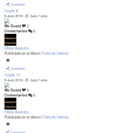
Compartir
Crypto 8
8 Junio 2019
·
hace 7 años
Me Gusta
0
Comentarios
0
Ettore Avanzini
Publicada en el álbum
Fotos de historia
Compartir
Crypto 12
8 Junio 2019
·
hace 7 años
Me Gusta
0
Comentarios
0
Ettore Avanzini
Publicada en el álbum
Fotos de historia
Compartir