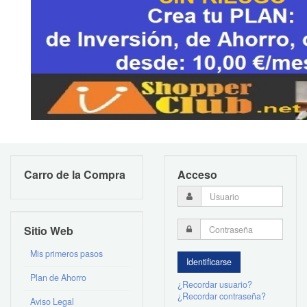
Carro de la Compra
Acceso
Sitio Web
Mis primeros pasos
Plan de Ahorro
¿Recordar usuario?
¿Recordar contraseña?
Aviso Legal