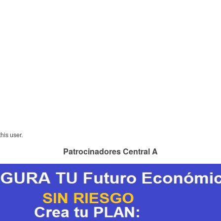
his user.
Patrocinadores Central A