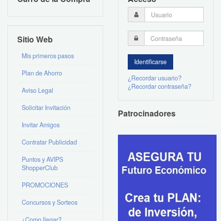
Sitio Web
Mis primeros pasos
Plan de Ahorro
¿Recordar usuario?
¿Recordar contraseña?
Aviso Legal
Solicitar Invitación
Patrocinadores
Invitar Amigos
Contratar Publicidad
Puntos y AVIPS
ShopperClub
PROMOCIONES
Concursos y Sorteos
¿Como llegar?