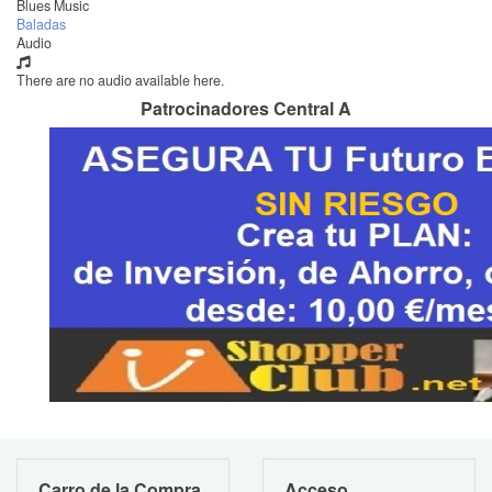
Blues Music
Baladas
Audio
There are no audio available here.
Patrocinadores Central A
Carro de la Compra
Acceso