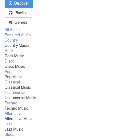
Discover
Playlists
Genres
All Audio
Featured Audio
Country
Country Music
Rock
Rock Music
Disco
Disco Music
Pop
Pop Music
Classical
Classical Music
Instrumental
Instrumental Music
Techno
Techno Music
Alternative
Alternative Music
Jazz
Jazz Music
Blues