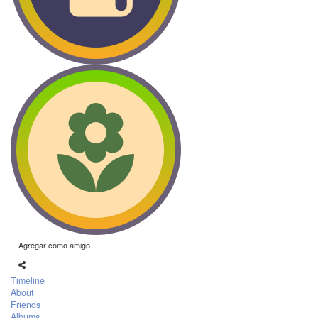
Agregar como amigo
Timeline
About
Friends
Albums