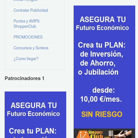
Contratar Publicidad
Puntos y AVIPS
ShopperClub
PROMOCIONES
Concursos y Sorteos
¿Como llegar?
Patrocinadores 1