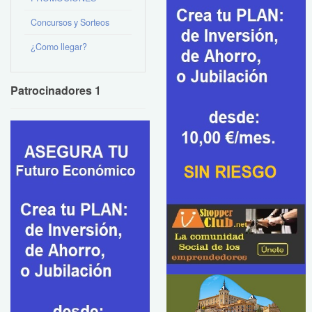
Concursos y Sorteos
¿Como llegar?
Patrocinadores 1