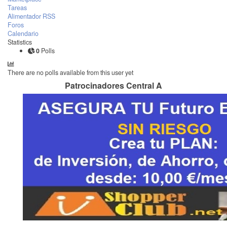
Tareas
Alimentador RSS
Foros
Calendario
Statistics
0
Polls
There are no polls available from this user yet
Patrocinadores Central A