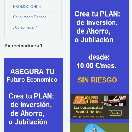
PROMOCIONES
Concursos y Sorteos
¿Como llegar?
Patrocinadores 1