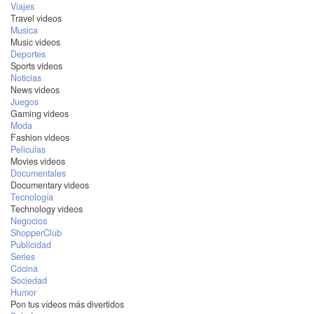
Viajes
Travel videos
Musica
Music videos
Deportes
Sports videos
Noticias
News videos
Juegos
Gaming videos
Moda
Fashion videos
Peliculas
Movies videos
Documentales
Documentary videos
Tecnología
Technology videos
Negocios
ShopperClub
Publicidad
Series
Cocina
Sociedad
Humor
Pon tus vídeos más divertidos