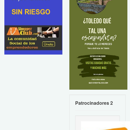
Patrocinadores 2