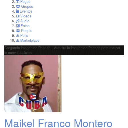
Pages
Grupos
Eventos
Videos
Audio
Fotos
People
Polls
Marketplace
Cargando Imagen de Portada...
Arrastra la Imagen de Portada para marcar
la nueva posición
Maikel Franco Montero