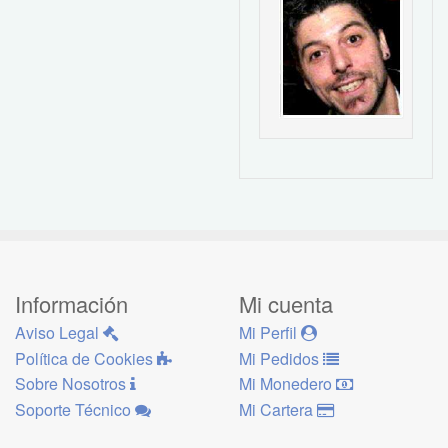
Información
Mi cuenta
Aviso Legal
Mi Perfil
Política de Cookies
Mi Pedidos
Sobre Nosotros
Mi Monedero
Soporte Técnico
Mi Cartera