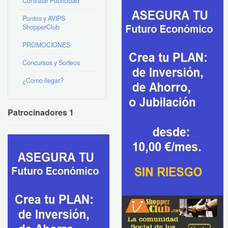
Contratar Publicidad
Puntos y AVIPS
ShopperClub
PROMOCIONES
Concursos y Sorteos
¿Como llegar?
Patrocinadores 1