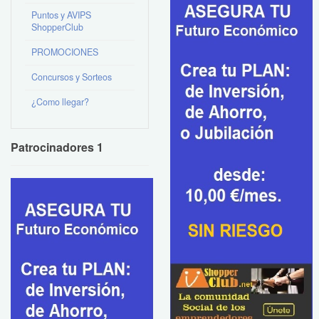
Puntos y AVIPS
ShopperClub
PROMOCIONES
Concursos y Sorteos
¿Como llegar?
Patrocinadores 1