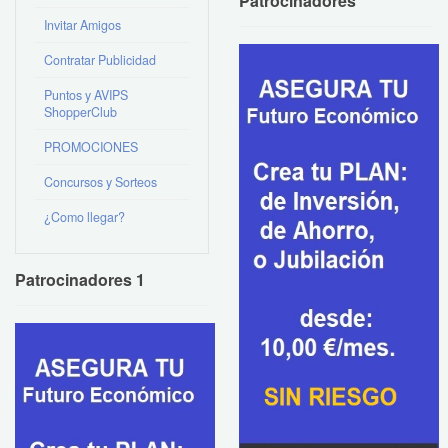
Patrocinadores
Invitar Amigos
Contratar Publicidad
Puntos y AVIPS
ShopperClub
PROMOCIONES
Concursos y Sorteos
¿Como llegar?
Patrocinadores 1