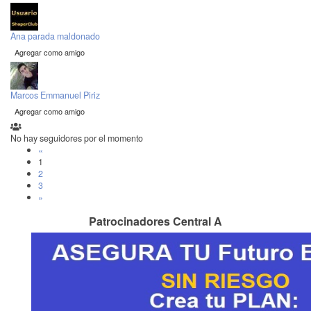
Ana parada maldonado
Agregar como amigo
Marcos Emmanuel Piriz
Agregar como amigo
No hay seguidores por el momento
«
1
2
3
»
Patrocinadores Central A