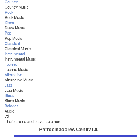
Country
Country Music
Rock
Rock Music
Disco
Disco Music
Pop
Pop Music
Classical
Classical Music
Instrumental
Instrumental Music
Techno
Techno Music
Alternative
Alternative Music
Jazz
Jazz Music
Blues
Blues Music
Baladas
Audio
There are no audio available here.
Patrocinadores Central A