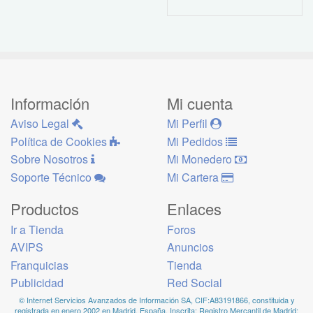
Información
Mi cuenta
Aviso Legal
Mi Perfil
Política de Cookies
Mi Pedidos
Sobre Nosotros
Mi Monedero
Soporte Técnico
Mi Cartera
Productos
Enlaces
Ir a Tienda
Foros
AVIPS
Anuncios
Franquicias
Tienda
Publicidad
Red Social
© Internet Servicios Avanzados de Información SA, CIF:A83191866, constituida y
registrada en enero 2002 en Madrid, España, Inscrita: Registro Mercantil de Madrid: