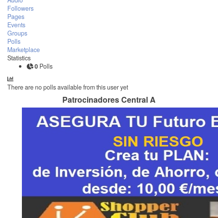
Audio
Followers
Pages
Events
Groups
Polls
Marketplace
Statistics
0
Polls
There are no polls available from this user yet
Patrocinadores Central A