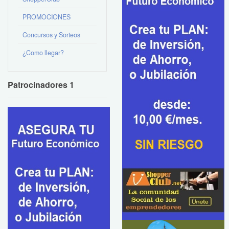
PROMOCIONES
Concursos y Sorteos
¿Como llegar?
Patrocinadores 1