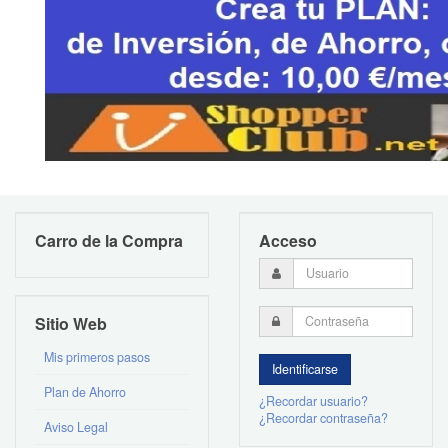
Carro de la Compra
Acceso
Sitio Web
Mis primeros pasos
Plan de Ahorro
¿Recordar usuario?
¿Recordar contraseña?
Aviso Legal