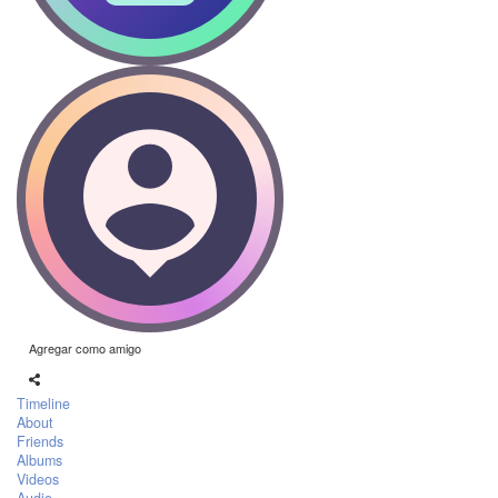
Agregar como amigo
Timeline
About
Friends
Albums
Videos