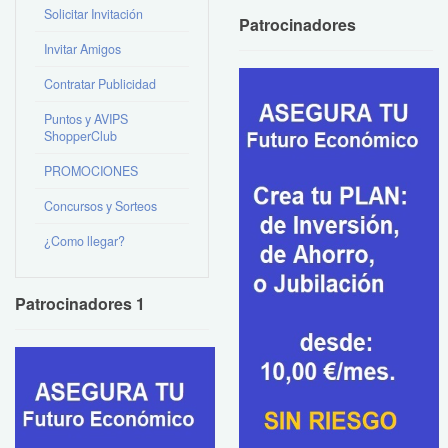
Solicitar Invitación
Patrocinadores
Invitar Amigos
Contratar Publicidad
Puntos y AVIPS
ShopperClub
PROMOCIONES
Concursos y Sorteos
¿Como llegar?
Patrocinadores 1