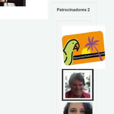
Patrocinadores 2