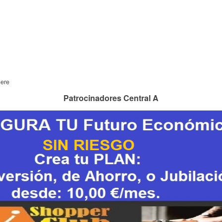
here
Patrocinadores Central A