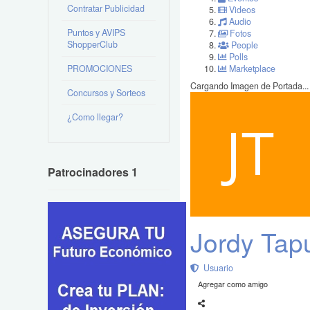
Contratar Publicidad
Videos
Audio
Puntos y AVIPS
Fotos
ShopperClub
People
Polls
PROMOCIONES
Marketplace
Cargando Imagen de Portada...
Concursos y Sorteos
¿Como llegar?
Patrocinadores 1
Jordy Tap
Usuario
Agregar como amigo