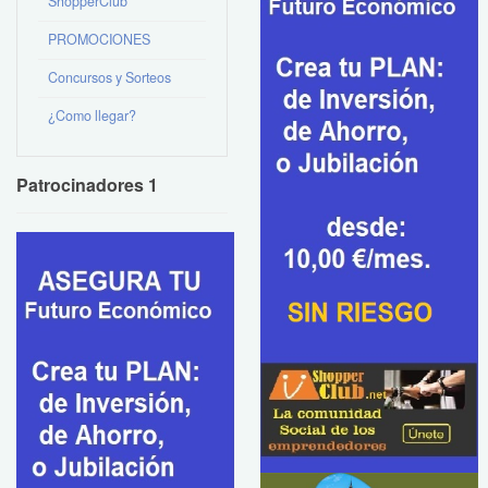
ShopperClub
PROMOCIONES
Concursos y Sorteos
¿Como llegar?
Patrocinadores 1