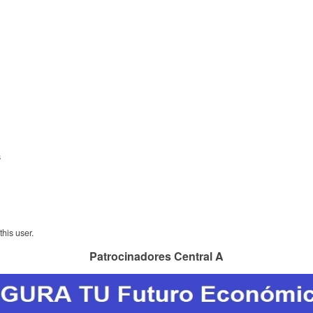
s
his user.
Patrocinadores Central A