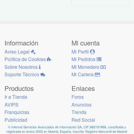
Información
Mi cuenta
Aviso Legal
Mi Perfil
Política de Cookies
Mi Pedidos
Sobre Nosotros
Mi Monedero
Soporte Técnico
Mi Cartera
Productos
Enlaces
Ir a Tienda
Foros
AVIPS
Anuncios
Franquicias
Tienda
Publicidad
Red Social
© Internet Servicios Avanzados de Información SA, CIF:A83191866, constituida y
registrada en enero 2002 en Madrid, España, Inscrita: Registro Mercantil de Madrid: