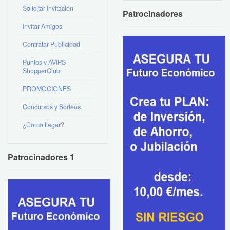
Solicitar Invitación
Patrocinadores
Invitar Amigos
Contratar Publicidad
Puntos y AVIPS
ShopperClub
PROMOCIONES
Concursos y Sorteos
¿Como llegar?
Patrocinadores 1