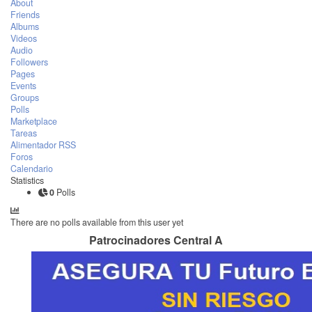
About
Friends
Albums
Videos
Audio
Followers
Pages
Events
Groups
Polls
Marketplace
Tareas
Alimentador RSS
Foros
Calendario
Statistics
0
Polls
There are no polls available from this user yet
Patrocinadores Central A