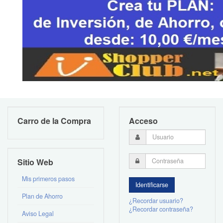
Carro de la Compra
Acceso
Sitio Web
Mis primeros pasos
Plan de Ahorro
¿Recordar usuario?
¿Recordar contraseña?
Aviso Legal