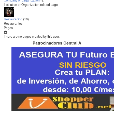
Company or Organization
(9)
Institution or Organization related page
Restauración
(10)
Restaurantes
Pages
There are no pages created by this user.
Patrocinadores Central A