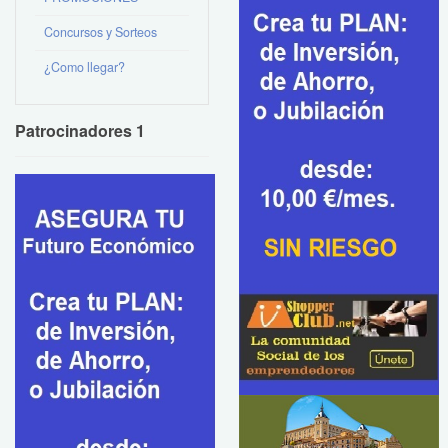
Concursos y Sorteos
¿Como llegar?
Patrocinadores 1