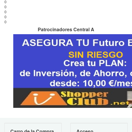
0
0
0
0
0
Patrocinadores Central A
Carro de la Compra
Acceso