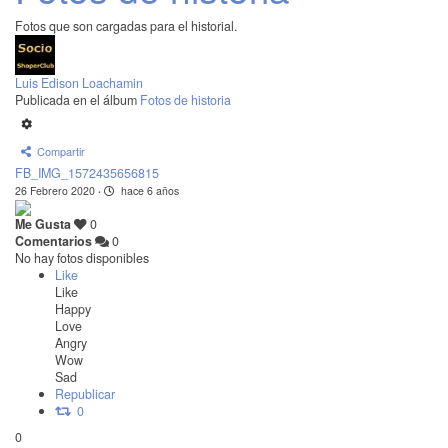
Fotos que son cargadas para el historial.
Luis Edison Loachamin
Publicada en el álbum
Fotos de historia
Compartir
FB_IMG_1572435656815
26 Febrero 2020
·
hace 6 años
Me Gusta
0
Comentarios
0
No hay fotos disponibles
Like
Like
Happy
Love
Angry
Wow
Sad
Republicar
0
0