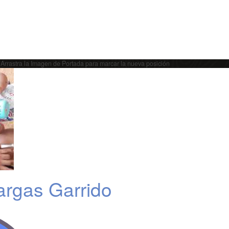
Arrastra la Imagen de Portada para marcar la nueva posición
argas Garrido