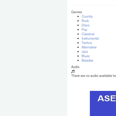
Genres
Country
Rock
Disco
Pop
Classical
Instrumental
Techno
Alternative
Jazz
Blues
Baladas
Audio
There are no audio available he