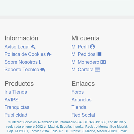
Información
Mi cuenta
Aviso Legal
Mi Perfil
Política de Cookies
Mi Pedidos
Sobre Nosotros
Mi Monedero
Soporte Técnico
Mi Cartera
Productos
Enlaces
Ir a Tienda
Foros
AVIPS
Anuncios
Franquicias
Tienda
Publicidad
Red Social
© Internet Servicios Avanzados de Información SA, CIF:A83191866, constituida y
registrada en enero 2002 en Madrid, España, Inscrita: Registro Mercantil de Madrid:
Hoja: M-29691, Tomo: 17284, Folio: 67. C/. Orense, 8 Madrid, Madrid 28020, Email: