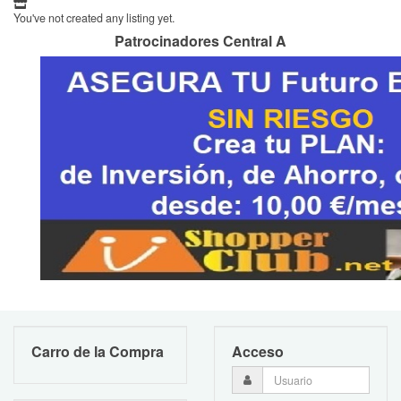
You've not created any listing yet.
Patrocinadores Central A
Carro de la Compra
Acceso