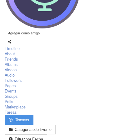
Agregar como amigo
Timeline
About
Friends
Albums
Videos
Audio
Followers
Pages
Events
Groups
Polls
Marketplace
Tareas
Discover
Categorías de Evento
Filtrar por Fecha