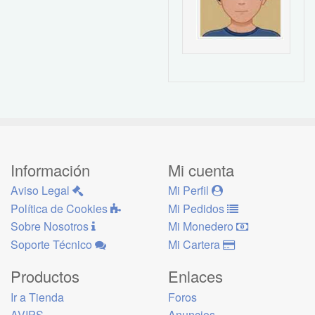
Información
Mi cuenta
Aviso Legal
Mi Perfil
Política de Cookies
Mi Pedidos
Sobre Nosotros
Mi Monedero
Soporte Técnico
Mi Cartera
Productos
Enlaces
Ir a Tienda
Foros
AVIPS
Anuncios