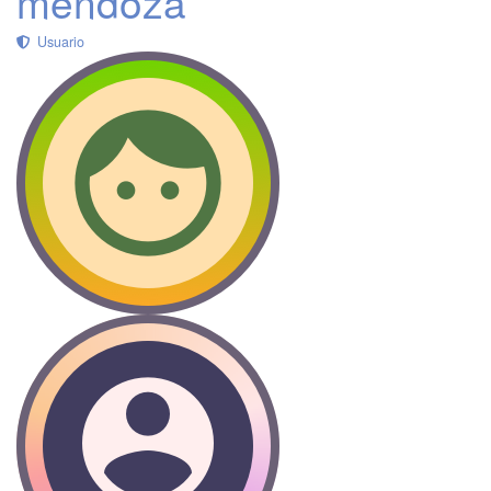
mendoza
Usuario