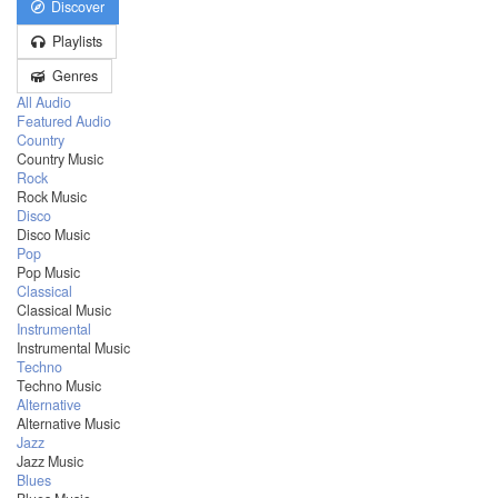
Discover
Playlists
Genres
All Audio
Featured Audio
Country
Country Music
Rock
Rock Music
Disco
Disco Music
Pop
Pop Music
Classical
Classical Music
Instrumental
Instrumental Music
Techno
Techno Music
Alternative
Alternative Music
Jazz
Jazz Music
Blues