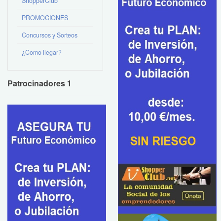
ShopperClub
PROMOCIONES
Concursos y Sorteos
¿Como llegar?
Patrocinadores 1