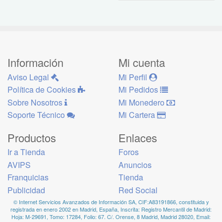
Información
Mi cuenta
Aviso Legal
Mi Perfil
Política de Cookies
Mi Pedidos
Sobre Nosotros
Mi Monedero
Soporte Técnico
Mi Cartera
Productos
Enlaces
Ir a Tienda
Foros
AVIPS
Anuncios
Franquicias
Tienda
Publicidad
Red Social
© Internet Servicios Avanzados de Información SA, CIF:A83191866, constituida y
registrada en enero 2002 en Madrid, España, Inscrita: Registro Mercantil de Madrid:
Hoja: M-29691, Tomo: 17284, Folio: 67. C/. Orense, 8 Madrid, Madrid 28020, Email: