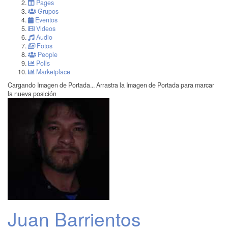
Pages
Grupos
Eventos
Videos
Audio
Fotos
People
Polls
Marketplace
Cargando Imagen de Portada...
Arrastra la Imagen de Portada para marcar
la nueva posición
Juan Barrientos