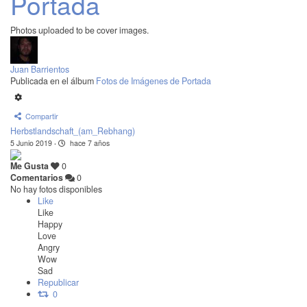
Portada
Photos uploaded to be cover images.
Juan Barrientos
Publicada en el álbum
Fotos de Imágenes de Portada
Compartir
Herbstlandschaft_(am_Rebhang)
5 Junio 2019
·
hace 7 años
Me Gusta
0
Comentarios
0
No hay fotos disponibles
Like
Like
Happy
Love
Angry
Wow
Sad
Republicar
0