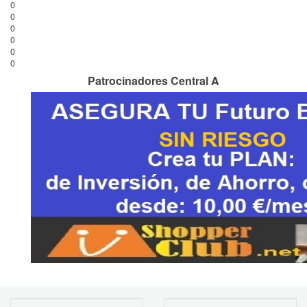
0
0
0
0
0
0
Patrocinadores Central A