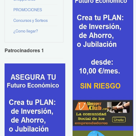
PROMOCIONES
Concursos y Sorteos
¿Como llegar?
Patrocinadores 1