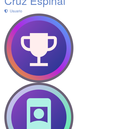
Cruz Espinal
Usuario