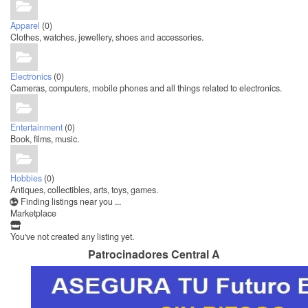
Apparel
(0)
Clothes, watches, jewellery, shoes and accessories.
Electronics
(0)
Cameras, computers, mobile phones and all things related to electronics.
Entertainment
(0)
Book, films, music.
Hobbies
(0)
Antiques, collectibles, arts, toys, games.
Finding listings near you ...
Marketplace
You've not created any listing yet.
Patrocinadores Central A