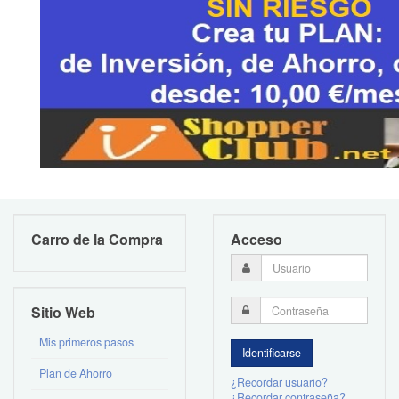
Carro de la Compra
Acceso
Sitio Web
Mis primeros pasos
Plan de Ahorro
¿Recordar usuario?
¿Recordar contraseña?