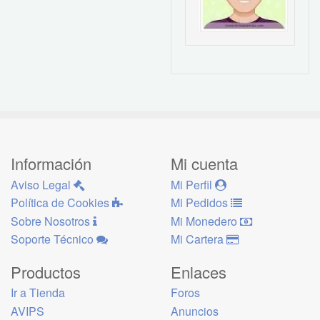
Información
Mi cuenta
Aviso Legal
Mi Perfil
Política de Cookies
Mi Pedidos
Sobre Nosotros
Mi Monedero
Soporte Técnico
Mi Cartera
Productos
Enlaces
Ir a Tienda
Foros
AVIPS
Anuncios