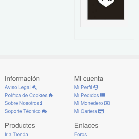
Información
Mi cuenta
Aviso Legal
Mi Perfil
Política de Cookies
Mi Pedidos
Sobre Nosotros
Mi Monedero
Soporte Técnico
Mi Cartera
Productos
Enlaces
Ir a Tienda
Foros