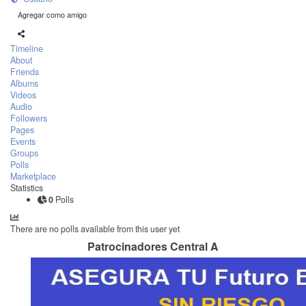
Agregar como amigo
Timeline
About
Friends
Albums
Videos
Audio
Followers
Pages
Events
Groups
Polls
Marketplace
Statistics
0
Polls
There are no polls available from this user yet
Patrocinadores Central A