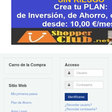
Carro de la Compra
Acceso
Sitio Web
Mis primeros pasos
Plan de Ahorro
¿Recordar usuario?
¿Recordar contraseña?
Aviso Legal