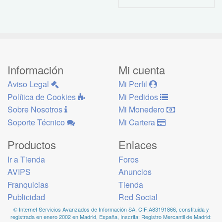
Información
Mi cuenta
Aviso Legal
Mi Perfil
Política de Cookies
Mi Pedidos
Sobre Nosotros
Mi Monedero
Soporte Técnico
Mi Cartera
Productos
Enlaces
Ir a Tienda
Foros
AVIPS
Anuncios
Franquicias
Tienda
Publicidad
Red Social
© Internet Servicios Avanzados de Información SA, CIF:A83191866, constituida y
registrada en enero 2002 en Madrid, España, Inscrita: Registro Mercantil de Madrid: