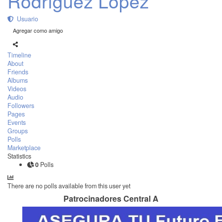
Rodríguez López
Usuario
Agregar como amigo
Timeline
About
Friends
Albums
Videos
Audio
Followers
Pages
Events
Groups
Polls
Marketplace
Statistics
0
Polls
There are no polls available from this user yet
Patrocinadores Central A