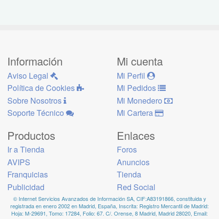
Información
Mi cuenta
Aviso Legal
Mi Perfil
Política de Cookies
Mi Pedidos
Sobre Nosotros
Mi Monedero
Soporte Técnico
Mi Cartera
Productos
Enlaces
Ir a Tienda
Foros
AVIPS
Anuncios
Franquicias
Tienda
Publicidad
Red Social
© Internet Servicios Avanzados de Información SA, CIF:A83191866, constituida y
registrada en enero 2002 en Madrid, España, Inscrita: Registro Mercantil de Madrid:
Hoja: M-29691, Tomo: 17284, Folio: 67. C/. Orense, 8 Madrid, Madrid 28020, Email: