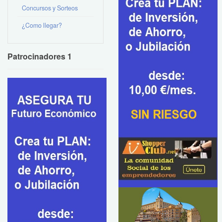
Concursos y Sorteos
¿Como llegar?
Patrocinadores 1