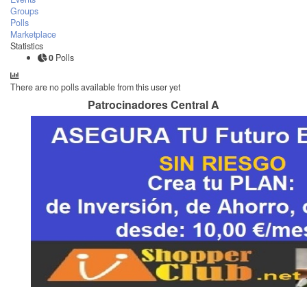
Groups
Polls
Marketplace
Statistics
0
Polls
There are no polls available from this user yet
Patrocinadores Central A