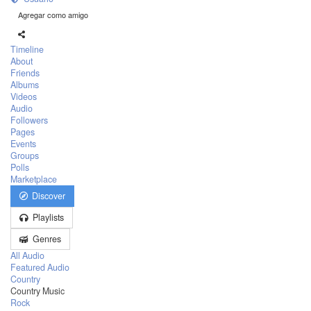
Agregar como amigo
Timeline
About
Friends
Albums
Videos
Audio
Followers
Pages
Events
Groups
Polls
Marketplace
Discover
Playlists
Genres
All Audio
Featured Audio
Country
Country Music
Rock