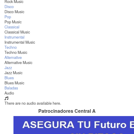
Rock Music
Disco
Disco Music
Pop
Pop Music
Classical
Classical Music
Instrumental
Instrumental Music
Techno
Techno Music
Alternative
Alternative Music
Jazz
Jazz Music
Blues
Blues Music
Baladas
Audio
There are no audio available here.
Patrocinadores Central A