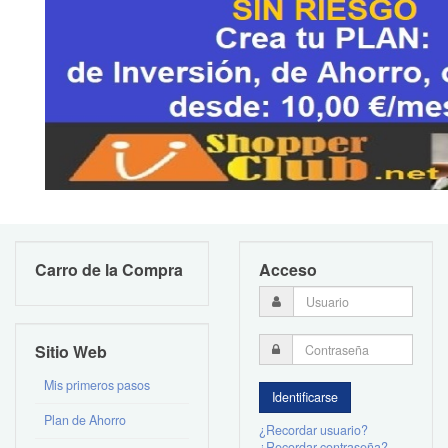
Carro de la Compra
Acceso
Sitio Web
Mis primeros pasos
Plan de Ahorro
¿Recordar usuario?
¿Recordar contraseña?