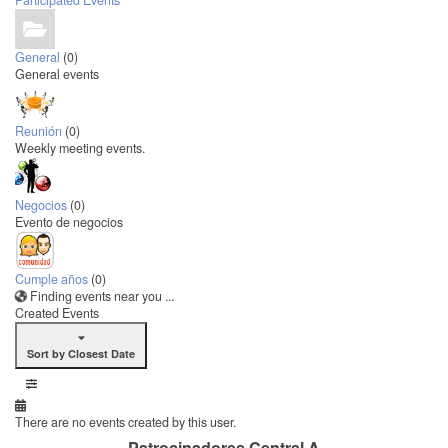
Participated Events
General
(0)
General events
Reunión
(0)
Weekly meeting events.
Negocios
(0)
Evento de negocios
Cumple años
(0)
Finding events near you ...
Created Events
Sort by Closest Date
There are no events created by this user.
Patrocinadores Central A