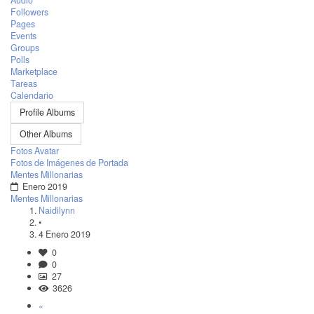
Audio
Followers
Pages
Events
Groups
Polls
Marketplace
Tareas
Calendario
Profile Albums
Other Albums
Fotos Avatar
Fotos de Imágenes de Portada
Mentes Millonarias
Enero 2019
Mentes Millonarias
Naidilynn
•
4 Enero 2019
0
0
27
3626
«