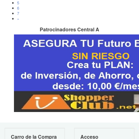
5
6
7
»
Patrocinadores Central A
Carro de la Compra
Acceso