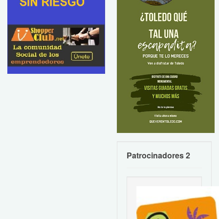
Patrocinadores 2