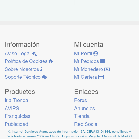
Información
Mi cuenta
Aviso Legal
Mi Perfil
Política de Cookies
Mi Pedidos
Sobre Nosotros
Mi Monedero
Soporte Técnico
Mi Cartera
Productos
Enlaces
Ir a Tienda
Foros
AVIPS
Anuncios
Franquicias
Tienda
Publicidad
Red Social
© Internet Servicios Avanzados de Información SA, CIF:A83191866, constituida y
registrada en enero 2002 en Madrid, España, Inscrita: Registro Mercantil de Madrid: