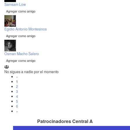
Samsam Low
Agregar como amigo
Egidio Antonio Montesinos
Agregar como amigo
Osman Macho Salero
Agregar como amigo
No sigues a nadie por el momento
«
1
2
3
4
5
6
»
Patrocinadores Central A